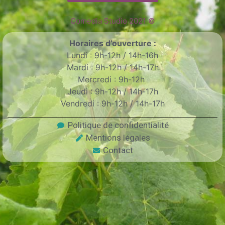
Comedia Studio 2021 ©
Horaires d’ouverture :
Lundi : 9h-12h / 14h-16h
Mardi : 9h-12h / 14h-17h
Mercredi : 9h-12h
Jeudi : 9h-12h / 14h-17h
Vendredi : 9h-12h / 14h-17h
Politique de confidentialité
Mentions légales
Contact