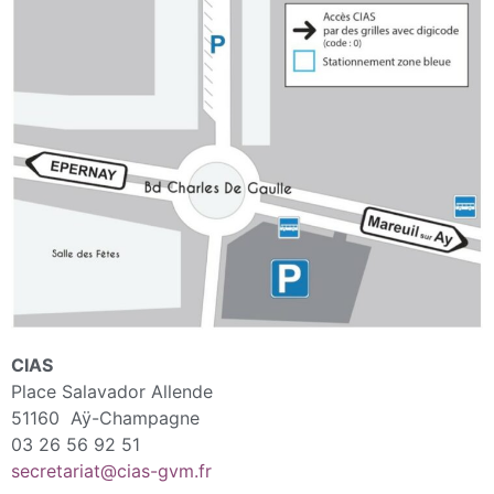
CIAS
Place Salavador Allende
51160 Aÿ-Champagne
03 26 56 92 51
secretariat@cias-gvm.fr