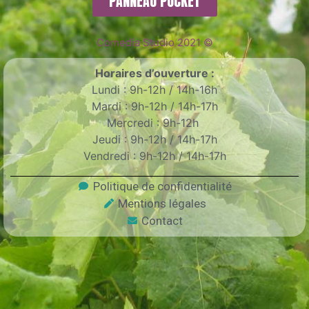
PANNEAU POCKET
Comedia Studio 2021 ©
Horaires d’ouverture :
Lundi : 9h-12h / 14h-16h
Mardi : 9h-12h / 14h-17h
Mercredi : 9h-12h
Jeudi : 9h-12h / 14h-17h
Vendredi : 9h-12h / 14h-17h
Politique de confidentialité
Mentions légales
Contact